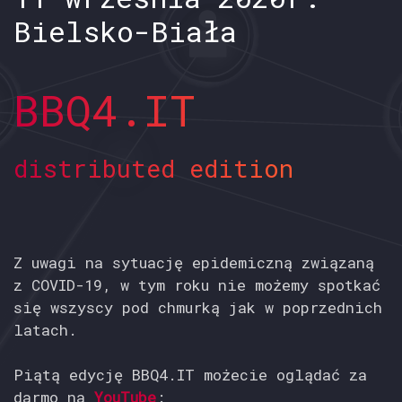
Bielsko-Biała
BBQ4.IT
distributed edition
Z uwagi na sytuację epidemiczną związaną
z COVID-19, w tym roku nie możemy spotkać
się wszyscy pod chmurką jak w poprzednich
latach.
Piątą edycję BBQ4.IT możecie oglądać za
darmo na
YouTube
: