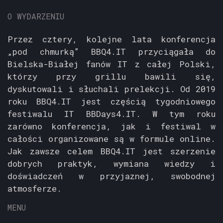
O WYDARZENIU
Przez cztery, kolejne lata konferencja
„pod chmurką” BBQ4.IT przyciągała do
Bielska-Białej fanów IT z całej Polski,
którzy przy grillu bawili się,
dyskutowali i słuchali prelekcji. Od 2019
roku BBQ4.IT jest częścią tygodniowego
festiwalu IT BBDays4.IT. W tym roku
zarówno konferencja, jak i festiwal w
całości organizowane są w formule online.
Jak zawsze celem BBQ4.IT jest szerzenie
dobrych praktyk, wymiana wiedzy i
doświadczeń w przyjaznej, swobodnej
atmosferze.
MENU