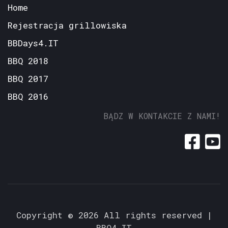
Home
Rejestracja grillowiska
BBDays4.IT
BBQ 2018
BBQ 2017
BBQ 2016
BĄDZ W KONTAKCIE Z NAMI!
Copyright ©
2026 All rights reserved |
BBQ4.IT