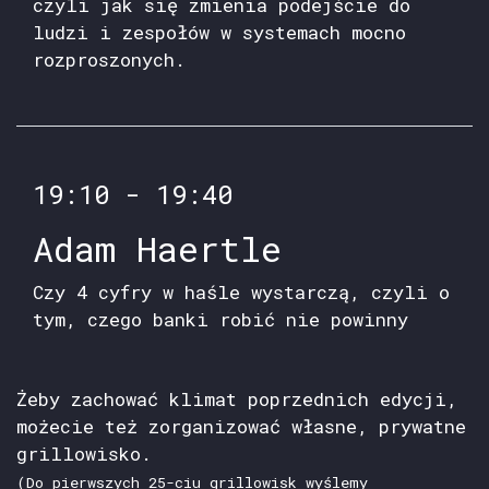
czyli jak się zmienia podejście do
ludzi i zespołów w systemach mocno
rozproszonych.
19:10 - 19:40
Adam Haertle
Czy 4 cyfry w haśle wystarczą, czyli o
tym, czego banki robić nie powinny
Żeby zachować klimat poprzednich edycji,
możecie też zorganizować własne, prywatne
grillowisko.
(Do pierwszych 25-ciu grillowisk wyślemy