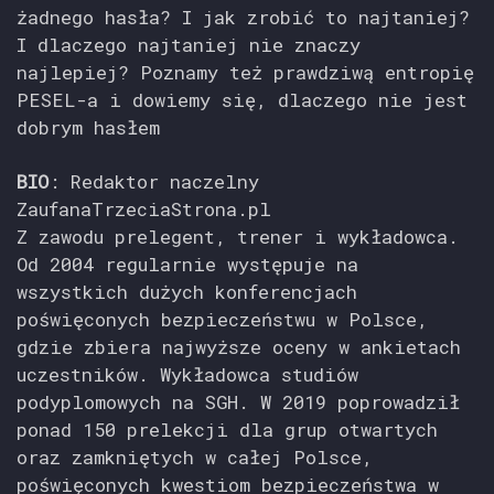
żadnego hasła? I jak zrobić to najtaniej?
I dlaczego najtaniej nie znaczy
najlepiej? Poznamy też prawdziwą entropię
PESEL-a i dowiemy się, dlaczego nie jest
dobrym hasłem
BIO
: Redaktor naczelny
ZaufanaTrzeciaStrona.pl
Z zawodu prelegent, trener i wykładowca.
Od 2004 regularnie występuje na
wszystkich dużych konferencjach
poświęconych bezpieczeństwu w Polsce,
gdzie zbiera najwyższe oceny w ankietach
uczestników. Wykładowca studiów
podyplomowych na SGH. W 2019 poprowadził
ponad 150 prelekcji dla grup otwartych
oraz zamkniętych w całej Polsce,
poświęconych kwestiom bezpieczeństwa w