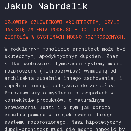
Jakub Nabrdalik
CZŁOWIEK CZŁOWIEKOWI ARCHITEKTEM, CZYLI
JAK SIĘ ZMIENIA PODEJŚCIE DO LUDZI I
ZESPOŁÓW W SYSTEMACH MOCNO ROZPROSZONYCH.
W modularnym monolicie architekt może być
skutecznym, apodyktycznym dupkiem. Znam
kilku osobiście. Tymczasem systemy mocno
rozproszone (mikroserwisy) wymagają od
architekta zupełnie innego zachowania, i
zupełnie innego podejścia do zespołów.
Porozmawiamy o myśleniu o zespołach w
kontekście produktów, o naturalnym
prowadzeniu ludzi i o tym jak bardzo
empatia pomaga w projektowaniu dużego
systemu rozproszonego. Nasz hipotetyczny
dupek-architekt musi się mocno napocić by